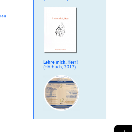
ren
Lehre mich, Herr!
(Hörbuch, 2012)
→