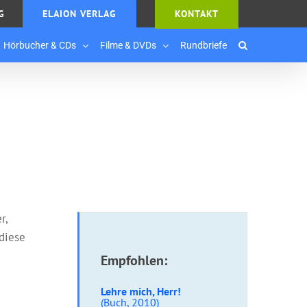
G
ELAION VERLAG
KONTAKT
Hörbucher & CDs
Filme & DVDs
Rundbriefe
r,
 diese
Empfohlen:
Lehre mich, Herr!
(Buch, 2010)