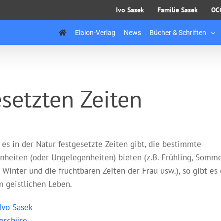
Ivo Sasek
Familie Sasek
OC
Elaion-Verlag
News
Bücher & Schriften
setzten Zeiten
 es in der Natur festgesetzte Zeiten gibt, die bestimmte
nheiten (oder Ungelegenheiten) bieten (z.B. Frühling, Somme
 Winter und die fruchtbaren Zeiten der Frau usw.), so gibt es
m geistlichen Leben.
Ivo Sasek
oschüre