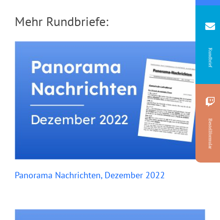
Mehr Rundbriefe:
Rundbrief
Bestellformular
Panorama Nachrichten, Dezember 2022