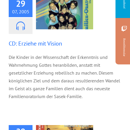
Rundbrief
29
07, 2005
Bestellformular
CD: Erziehe mit Vision
Die Kinder in der Wissenschaft der Erkenntnis und
Wahrnehmung Gottes heranbilden, anstatt mit
gesetzlicher Erziehung rebellisch zu machen. Diesem
königlichen Ziel und dem daraus resultierenden Wandel
im Geist als ganze Familien dient auch das neueste
Familienoratorium der Sasek-Familie.
CD: Fragen und
Antworten