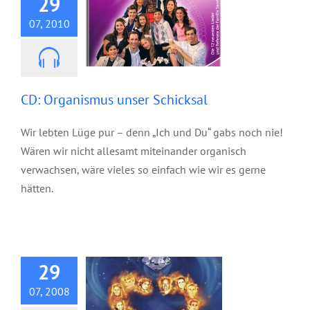
29
07, 2010
CD: Organismus unser Schicksal
Wir lebten Lüge pur – denn „Ich und Du“ gabs noch nie!
Wären wir nicht allesamt miteinander organisch
verwachsen, wäre vieles so einfach wie wir es gerne
hätten.
CD: Vollkommenheit
29
07, 2008