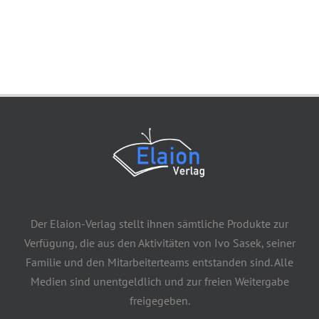
Der Elaion-Verlag stellt ihnen sämtliche Produkte zur
Verfügung, die aus den Aktivitäten von Ivo Sasek, seiner
Familie und den Mitarbeiterteams entstanden sind. Alle
Medien sind unentgeldlich und zur freien Weitergabe
freigegeben.