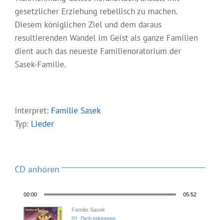
gesetzlicher Erziehung rebellisch zu machen.
Diesem königlichen Ziel und dem daraus
resultierenden Wandel im Geist als ganze Familien
dient auch das neueste Familienoratorium der
Sasek-Familie.
Interpret:
Familie Sasek
Typ:
Lieder
CD anhören
00:00
05:52
Familie Sasek
01_Dich erkennen