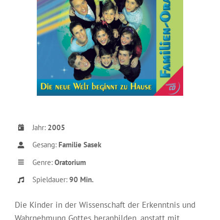
Jahr:
2005
Gesang:
Familie Sasek
Genre:
Oratorium
Spieldauer:
90
Min.
Die Kinder in der Wissenschaft der Erkenntnis und
Wahrnehmung Gottes heranbilden, anstatt mit