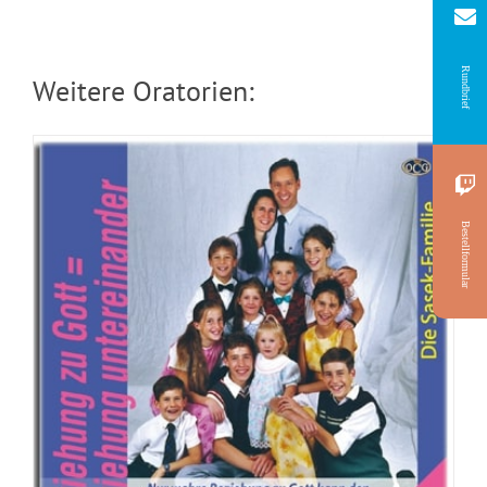
Rundbrief
Weitere Oratorien:
Bestellformular
CD: Der Salomons Wunsch