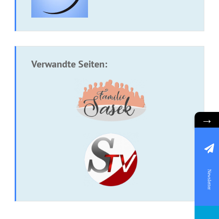
Verwandte Seiten:
→
Newsletter
CD: Beziehung zu Gott