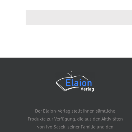
Der Elaion-Verlag stellt ihnen sämtliche
Produkte zur Verfügung, die aus den Aktivitäten
von Ivo Sasek, seiner Familie und den