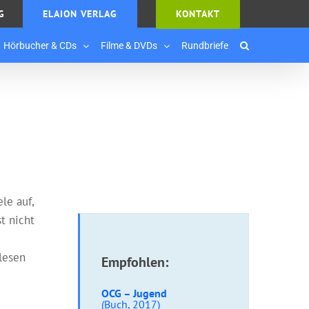
G
ELAION VERLAG
KONTAKT
Hörbucher & CDs
Filme & DVDs
Rundbriefe
le auf,
st nicht
lesen
Empfohlen:
OCG – Jugend
(Buch, 2017)