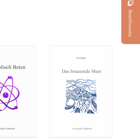
ische Gebete
brausende Meer
Bestellformular