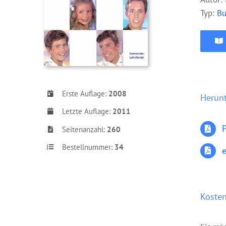
Typ:
B
Erste Auflage:
2008
Herun
Letzte Auflage:
2011
Seitenanzahl:
260
Bestellnummer:
34
Kosten