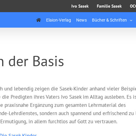
Ivo Sasek
Familie Sasek
OC
Elaion-Verlag
News
Bücher & Schriften
 der Basis
h und lebendig zeigen die Sasek-Kinder anhand vieler Beispie
 die Predigten ihres Vaters Ivo Sasek im Alltag ausleben. Es i
ne praxisnahe Ergänzung zum gesamten Lehrmaterial des
de-Lehrdienstes, sondern auch spannend und erfrischend zu 
 Ermutigung, in allem furchtlos auf Gott zu vertrauen.
Die Sasek Kinder