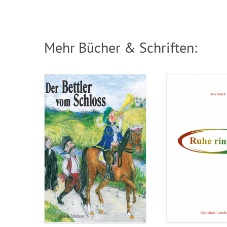
Bettler vom Schloss
rings
Mehr Bücher & Schriften: