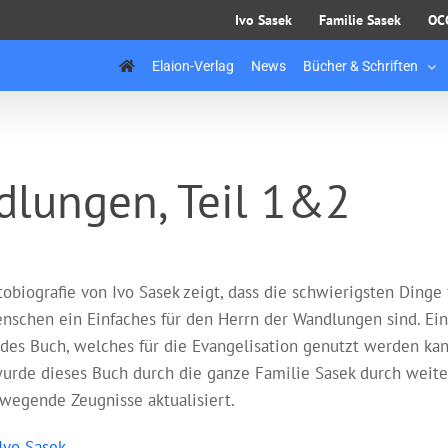
Ivo Sasek
Familie Sasek
OC
Elaion-Verlag
News
Bücher & Schriften
dlungen, Teil 1&2
tobiografie von Ivo Sasek zeigt, dass die schwierigsten Dinge 
nschen ein Einfaches für den Herrn der Wandlungen sind. Ei
ndes Buch, welches für die Evangelisation genutzt werden kan
urde dieses Buch durch die ganze Familie Sasek durch weite
wegende Zeugnisse aktualisiert.
Ivo Sasek