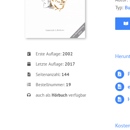
Typ:
B
Erste Auflage:
2002
Herun
Letzte Auflage:
2017
Seitenanzahl:
144
Bestellnummer:
19
auch als
Hörbuch
verfügbar
Kosten