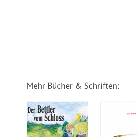
Bilderbuch: Der
Broschuere
Bettler vom Schloss
rings
Mehr Bücher & Schriften: