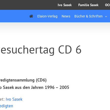
Ivo Sasek
Familie Sasek
OC
Elaion-Verlag
News
Bücher & Schriften
Besuchertag CD 6
Predigtensammlung (CD6)
o Sasek aus den Jahren 1996 – 2005
ret:
Ivo Sasek
edigten