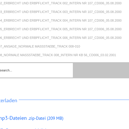
002_ERBRECHT UND ERBPFLICHT_TRACK 002_INTERN NR 107_CD006_05.08.2000
003_ERBRECHT UND ERBPFLICHT_TRACK 003_INTERN NR 107_CD006_05.08.2000
004_ERBRECHT UND ERBPFLICHT_TRACK 004_INTERN NR 107_CD006_05.08.2000
005_ERBRECHT UND ERBPFLICHT_TRACK 005_INTERN NR 107_CD006_05.08.2000
006_ERBRECHT UND ERBPFLICHT_TRACK 006_INTERN NR 107_CD006_05.08.2000
007_ANSAGE_NORMALE MASSSTAEBE_TRACK 008-010
008_NORMALE MASSSTAEBE_TRACK 008_INTERN NR KB 56_CD006_03.02.2001
009_NORMALE MASSSTAEBE_TRACK 009_INTERN NR KB 56_CD006_03.02.2001
 010_NORMALE MASSSTAEBE_TRACK 010_INTERN NR KB 56_CD006_03.02.2001
 011_ANSAGE_STOERT NICHT AUF DIE LIEBE_TRACK 012-015
 012_STOERT NICHT AUF DIE LIEBE_TRACK 012_INTERN NR KB 57_CD006_03.02.2001
 013_STOERT NICHT AUF DIE LIEBE_TRACK 013_INTERN NR KB 57_CD006_03.02.2001
terladen
 014_STOERT NICHT AUF DIE LIEBE_TRACK 014_INTERN NR KB 57_CD006_03.02.2001
 015_STOERT NICHT AUF DIE LIEBE_TRACK 015_INTERN NR KB 57_CD006_03.02.2001
mp3-Dateien
.zip-Datei (209 MB
)
 016_ANSAGE_GEFAELSCHTES LEBEN_TRACK 017-022