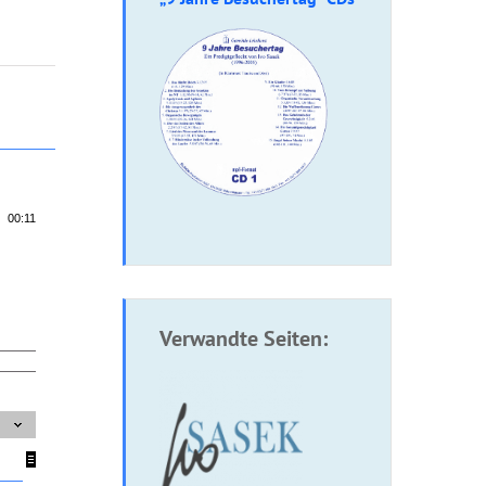
00:11
Verwandte Seiten: