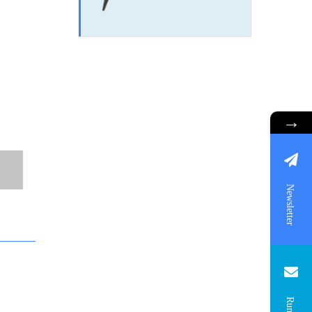
→
Newsletter