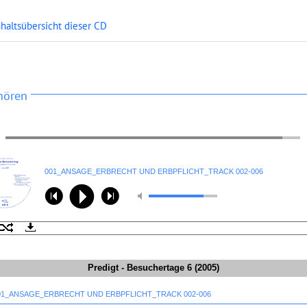
nhaltsübersicht dieser CD
hören
001_ANSAGE_ERBRECHT UND ERBPFLICHT_TRACK 002-006
Predigt - Besuchertage 6 (2005)
001_ANSAGE_ERBRECHT UND ERBPFLICHT_TRACK 002-006