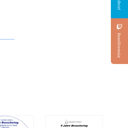
Rundbrief
Bestellformular
Predigt: 9 Jahre
gt: 9 Jahre
Besuchertag CD 2
ertag CD 1