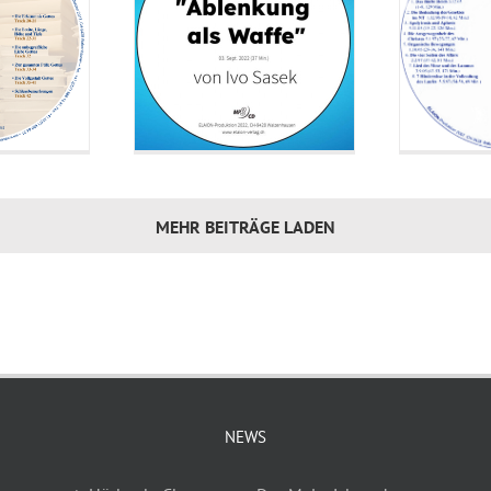
11_Alternative Herrschaften
12_Alternative Herrschaften
00_Ansage- Zeitalter im Hier und Jetzt
01_Zeitalter im Hier und Jetzt
02_Zeitalter im Hier und Jetzt
03_Zeitalter im Hier und Jetzt
MEHR BEITRÄGE LADEN
04_Zeitalter im Hier und Jetzt
05_Zeitalter im Hier und Jetzt
06_Zeitalter im Hier und Jetzt
07_Zeitalter im Hier und Jetzt
08_Zeitalter im Hier und Jetzt
09_Zeitalter im Hier und Jetzt
10_Zeitalter im Hier und Jetzt
NEWS
11_Zeitalter im Hier und Jetzt
12_Zeitalter im Hier und Jetzt