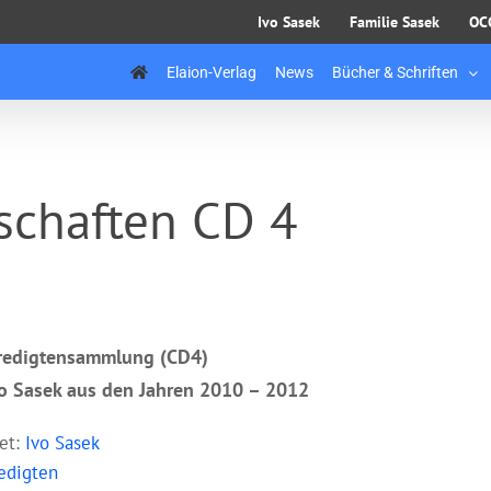
Ivo Sasek
Familie Sasek
OC
Elaion-Verlag
News
Bücher & Schriften
schaften CD 4
Predigtensammlung (CD4)
o Sasek aus den Jahren 2010 – 2012
ret:
Ivo Sasek
edigten