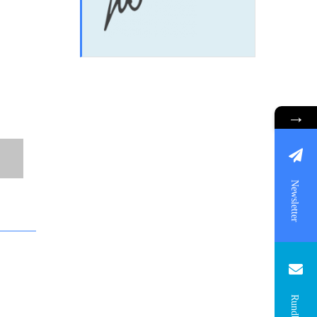
→
Newsletter
Rundbrief