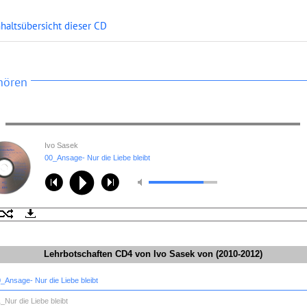
nhaltsübersicht dieser CD
hören
Ivo Sasek
00_Ansage- Nur die Liebe bleibt
Lehrbotschaften CD4 von Ivo Sasek von (2010-2012)
0_Ansage- Nur die Liebe bleibt
1_Nur die Liebe bleibt