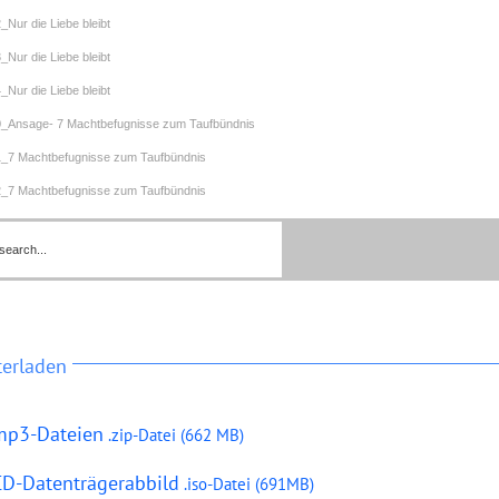
2_Nur die Liebe bleibt
3_Nur die Liebe bleibt
4_Nur die Liebe bleibt
0_Ansage- 7 Machtbefugnisse zum Taufbündnis
1_7 Machtbefugnisse zum Taufbündnis
2_7 Machtbefugnisse zum Taufbündnis
3_7 Machtbefugnisse zum Taufbündnis
00_Ansage- Die Sünde des Menschseins
01_Ansage- Die Sünde des Menschseins
02_Ansage- Die Sünde des Menschseins
03_Ansage- Die Sünde des Menschseins
terladen
04_Ansage- Die Sünde des Menschseins
05_Ansage- Die Sünde des Menschseins
mp3-Dateien
.zip-Datei (662 MB)
06_Ansage- Die Sünde des Menschseins
CD-Datenträ
gerabbild
.iso-Datei
(691
MB)
07_Ansage- Die Sünde des Menschseins