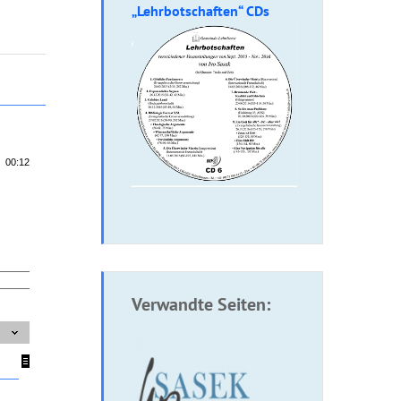
„Lehrbotschaften“ CDs
00:12
Verwandte Seiten: