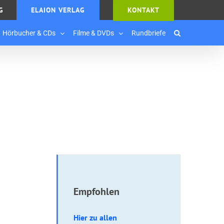
G
ELAION VERLAG
KONTAKT
Hörbucher & CDs
Filme & DVDs
Rundbriefe
Empfohlen
Hier zu allen