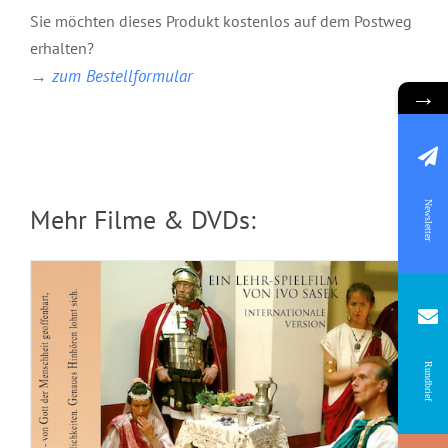
Sie möchten dieses Produkt kostenlos auf dem Postweg
erhalten?
Das Geheimnis Gottes
→ zum Bestellformular
→
Newsletter
Mehr Filme & DVDs:
Rundbrief