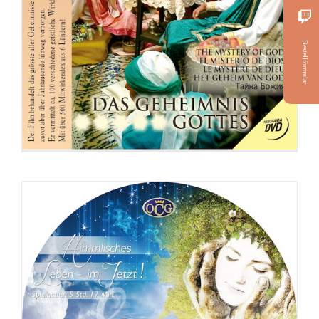
DVD: 2 Evangelisationstreffen –
Himmlisches Leben und Göttliche
Bestellformular
Fundamente