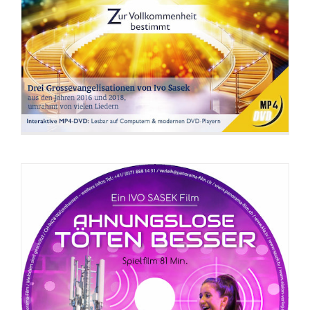
DVD: Ahnungslose töten besser