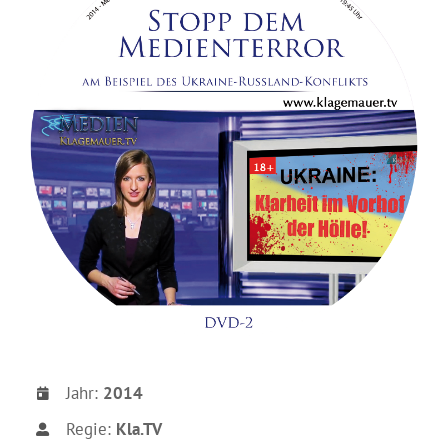
Jahr:
2014
Regie:
Kla.TV