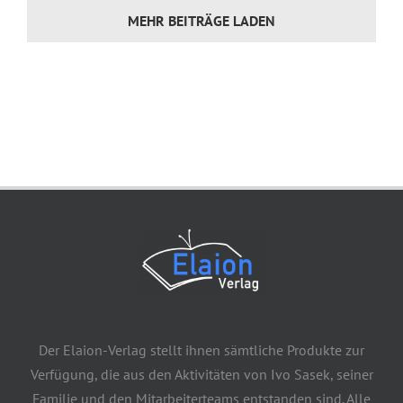
MEHR BEITRÄGE LADEN
Der Elaion-Verlag stellt ihnen sämtliche Produkte zur
Verfügung, die aus den Aktivitäten von Ivo Sasek, seiner
Familie und den Mitarbeiterteams entstanden sind. Alle