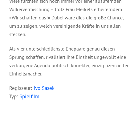
Viele fürchten sich noch immer vor einer ausufernden
Völkervermischung – trotz Frau Merkels erheiterndem
»Wir schaffen das!« Dabei wäre dies die große Chance,
um zu zeigen, welch vereinigende Kräfte in uns allen
stecken.
Als vier unterschiedlichste Ehepaare genau diesen
Sprung schaffen, rivalisiert ihre Einsheit ungewollt eine
verborgene Agenda politisch korrekter, einzig lizenzierter
Einheitsmacher.
Regisseur:
Ivo Sasek
Typ:
Spielfilm