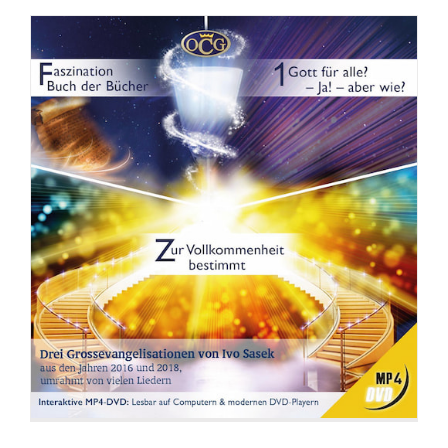
DVD: Ahnungslose töten besser