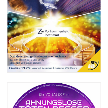
DVD: Ahnungslose töten besser