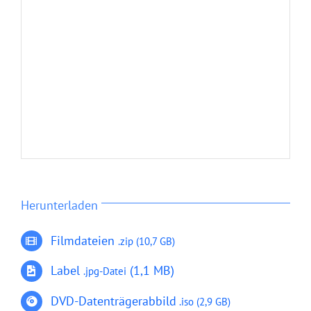
Herunterladen
Filmdateien
.zip (10,7 GB)
Label
(1,1 MB)
.jpg-Datei
DVD-Datenträgerabbild
.iso (2,9 GB)