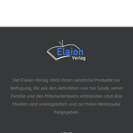
Der Elaion-Verlag stellt ihnen sämtliche Produkte zur
Verfügung, die aus den Aktivitäten von Ivo Sasek, seiner
Familie und den Mitarbeiterteams entstanden sind. Alle
Medien sind unentgeldlich und zur freien Weitergabe
freigegeben.