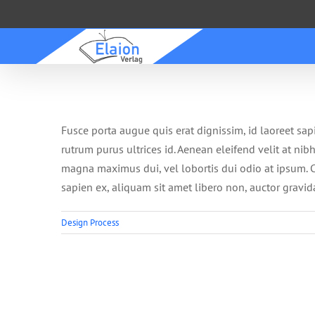
Zum
Inhalt
springen
Fusce porta augue quis erat dignissim, id laoreet sap
rutrum purus ultrices id. Aenean eleifend velit at ni
magna maximus dui, vel lobortis dui odio at ipsum. Cu
sapien ex, aliquam sit amet libero non, auctor gravid
Design Process