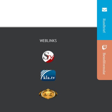
Rundbrief
WEBLINKS
Bestellformular