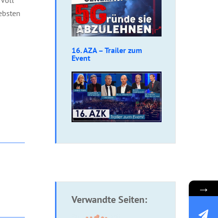
iebsten
16. AZA – Trailer zum
Event
→
Verwandte Seiten: