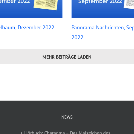
Ölbaum, Dezember 2022
Panorama Nachrichten, Se
2022
MEHR BEITRÄGE LADEN
NEWS
Hörbuch: Charagma – Das Malzeichen des