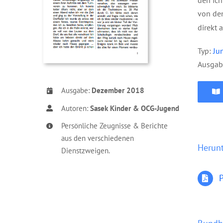
von den
direkt 
Typ:
Ju
Ausgab
Ausgabe:
Dezember 2018
Autoren:
Sasek Kinder & OCG-Jugend
Persönliche Zeugnisse & Berichte
aus den verschiedenen
Herun
Dienstzweigen.
P