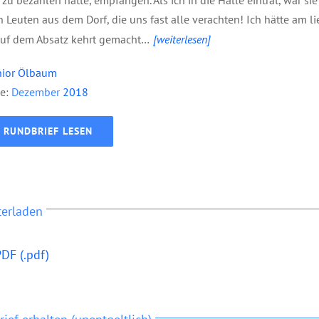
 Leuten aus dem Dorf, die uns fast alle verachten! Ich hätte am l
auf dem Absatz kehrt gemacht…
[weiterlesen]
nior Ölbaum
e:
Dezember
2018
RUNDBRIEF LESEN
terladen
DF (.pdf)