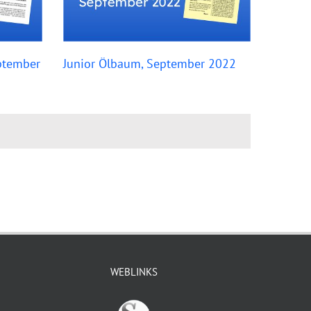
ptember
Junior Ölbaum, September 2022
WEBLINKS