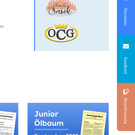
Newsletter
n:
Rundbrief
Bestellformular