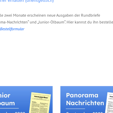
ief erhalten (unentgeltlich)
lle zwei Monate erscheinen neue Ausgaben der Rundbriefe
ma-Nachrichten“ und „Junior-Ölbaum“. Hier kannst du ihn bestelle
estellformular