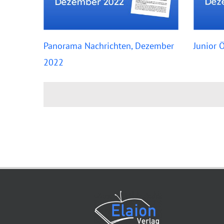
Panorama Nachrichten, Dezember
Junior 
2022