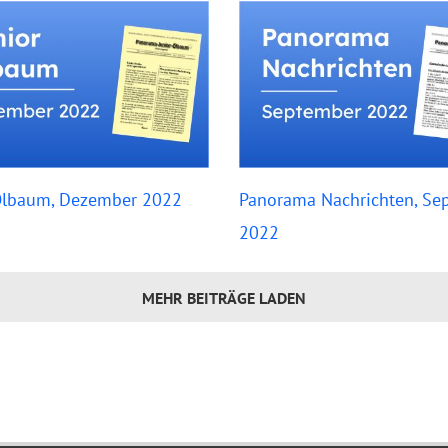
Ölbaum, Dezember 2022
Panorama Nachrichten, Se
2022
MEHR BEITRÄGE LADEN