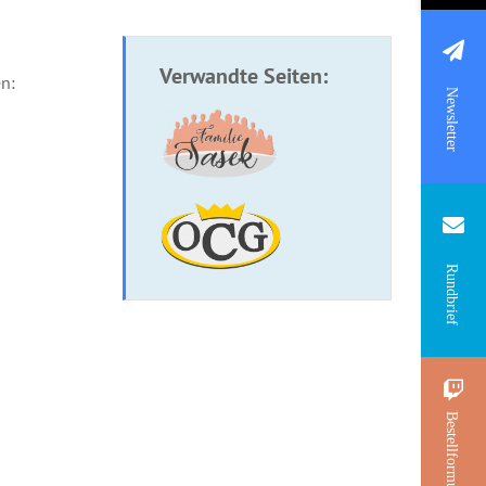
Verwandte Seiten:
n:
Newsletter
Rundbrief
Bestellformular