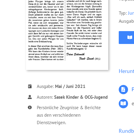
Typ:
Ju
Ausgab
Herun
Ausgabe:
Mai / Juni 2021
P
Autoren:
Sasek Kinder & OCG-Jugend
Persönliche Zeugnisse & Berichte
aus den verschiedenen
Dienstzweigen.
Rundbr