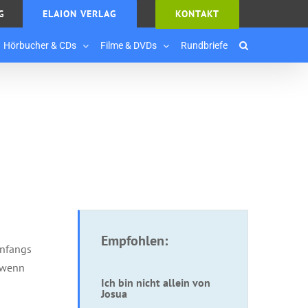
G
ELAION VERLAG
KONTAKT
Hörbucher & CDs
Filme & DVDs
Rundbriefe
Empfohlen:
Anfangs
, wenn
Ich bin nicht allein von
Josua