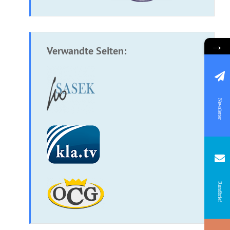
→
Verwandte Seiten:
Newsletter
Rundbrief