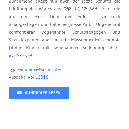
Zunehmend erlebt nun auch der letzte Schläfer die
Erfüllung des Wortes aus
Offb. 12,12
: „Wehe der Erde
und dem Meer! Denn der Teufel ist zu euch
hinabgestiegen und hat eine grosse Wut…“ Ungehemmt
konfrontieren sogenannte Schulpädagogen und
Sexualexperten, aber auch die Massenmedien schon 4-
jährige Kinder mit sogenannter Aufklärung über…
[weiterlesen]
Typ:
P
anorama-Nachrichten
Ausgabe:
April 2016
RUNDBRIEF LESEN