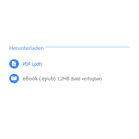
Herunterladen
PDF (.pdf)
eBook (.epub)
1,2MB (bald verfügbar)