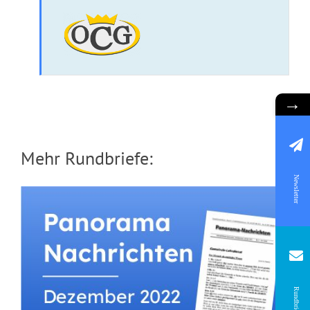
→
Mehr Rundbriefe:
Newsletter
Rundbrief