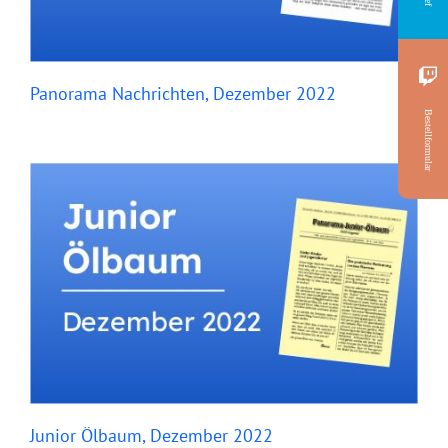
Panorama Nachrichten, Dezember 2022
Bestellformular
Junior Ölbaum, Dezember 2022