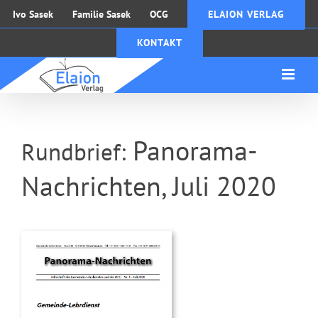
Zum
Ivo Sasek
Familie Sasek
OCG
ELAION VERLAG
Inhalt
KONTAKT
springen
Panorama-
Rundbrief:
Nachrichten, Juli 2020