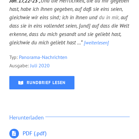
Joh. 17,22-23
„Und die Herrlichkeit, die du mir gegeben
hast, habe ich ihnen gegeben, auf daß sie eins seien,
gleichwie wir eins sind; ich in ihnen und
du in mir,
auf
dass sie in eins vollendet seien, [und] auf dass die Welt
erkenne, dass du mich gesandt und sie geliebt hast,
gleichwie du mich geliebt hast …“
[weiterlesen]
Typ:
P
anorama-Nachrichten
Ausgabe:
Juli 2020
RUNDBRIEF LESEN
Herunterladen
PDF (.pdf)