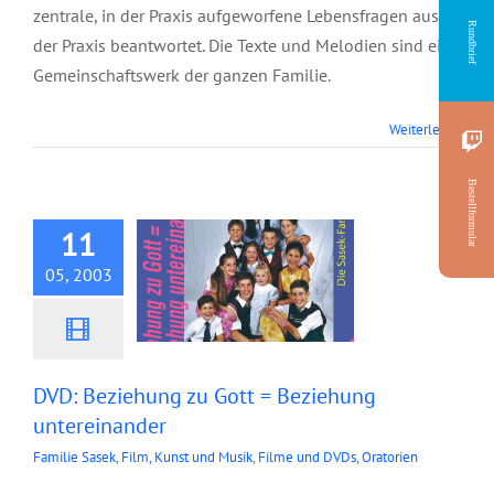
zentrale, in der Praxis aufgeworfene Lebensfragen aus
Rundbrief
der Praxis beantwortet. Die Texte und Melodien sind ein
Gemeinschaftswerk der ganzen Familie.
DVD: Beziehung zu
Weiterlesen
Gott = Beziehung
Bestellformular
untereinander
11
05, 2003
DVD: Beziehung zu Gott = Beziehung
untereinander
Familie Sasek
,
Film, Kunst und Musik
,
Filme und DVDs
,
Oratorien