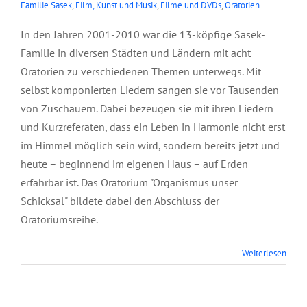
Familie Sasek
,
Film, Kunst und Musik
,
Filme und DVDs
,
Oratorien
In den Jahren 2001-2010 war die 13-köpfige Sasek-
Familie in diversen Städten und Ländern mit acht
Oratorien zu verschiedenen Themen unterwegs. Mit
selbst komponierten Liedern sangen sie vor Tausenden
von Zuschauern. Dabei bezeugen sie mit ihren Liedern
und Kurzreferaten, dass ein Leben in Harmonie nicht erst
im Himmel möglich sein wird, sondern bereits jetzt und
heute – beginnend im eigenen Haus – auf Erden
erfahrbar ist. Das Oratorium "Organismus unser
Schicksal" bildete dabei den Abschluss der
Oratoriumsreihe.
Weiterlesen
DVD:
Vollkommenheit