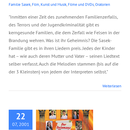
Familie Sasek
,
Film, Kunst und Musik
,
Filme und DVDs
,
Oratorien
"Inmitten einer Zeit des zunehmenden Familienzerfalls,
des Terrors und der Jugendkriminalität gibt es
kerngesunde Familien, die dem Zerfall wie Felsen in der
Brandung wehren. Was ist ihr Geheimnis? Die Sasek-
Familie gibt es in ihren Liedern preis. Jedes der Kinder
hat – wie auch deren Mutter und Vater – seinen Liedtext
selber verfasst. Auch die Melodien stammen (bis auf die
der 3 Kleinsten) von jedem der Interpreten selbst."
Weiterlesen
DVD: Der Salomons
Wunsch
22
07, 2001