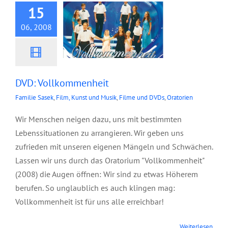
15
06, 2008
DVD: Vollkommenheit
Familie Sasek
,
Film, Kunst und Musik
,
Filme und DVDs
,
Oratorien
Wir Menschen neigen dazu, uns mit bestimmten
Lebenssituationen zu arrangieren. Wir geben uns
zufrieden mit unseren eigenen Mängeln und Schwächen.
Lassen wir uns durch das Oratorium "Vollkommenheit"
(2008) die Augen öffnen: Wir sind zu etwas Höherem
berufen. So unglaublich es auch klingen mag:
Vollkommenheit ist für uns alle erreichbar!
Weiterlesen