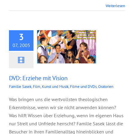
Weiterlesen
DVD: Erziehe mit
Vision
3
07, 2005
DVD: Erziehe mit Vision
Familie Sasek
,
Film, Kunst und Musik
,
Filme und DVDs
,
Oratorien
Was bringen uns die wertvollsten theologischen
Erkenntnisse, wenn wir sie nicht anwenden können?
Was hilft Wissen über Erziehung, wenn im eigenen Haus
nur Streit und Unfriede herrscht? Familie Sasek lässt die
Besucher in ihren Familienalltag hineinblicken und