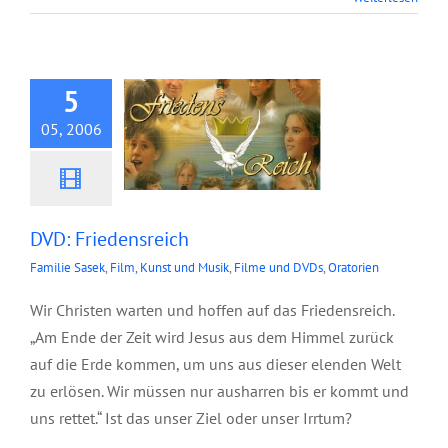
DVD: Friedensreich
5
05, 2006
DVD: Friedensreich
Familie Sasek
,
Film, Kunst und Musik
,
Filme und DVDs
,
Oratorien
Wir Christen warten und hoffen auf das Friedensreich.
„Am Ende der Zeit wird Jesus aus dem Himmel zurück
auf die Erde kommen, um uns aus dieser elenden Welt
zu erlösen. Wir müssen nur ausharren bis er kommt und
uns rettet.“ Ist das unser Ziel oder unser Irrtum?