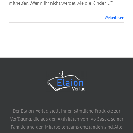
mithelfen. „Wenn ihr nicht werdet wie die Kinder…!“"
Weiterlesen
Der Elaion-Verlag stellt ihnen sämtliche Produkte zur
Verfügung, die aus den Aktivitäten von Ivo Sasek, seiner
Familie und den Mitarbeiterteams entstanden sind. Alle