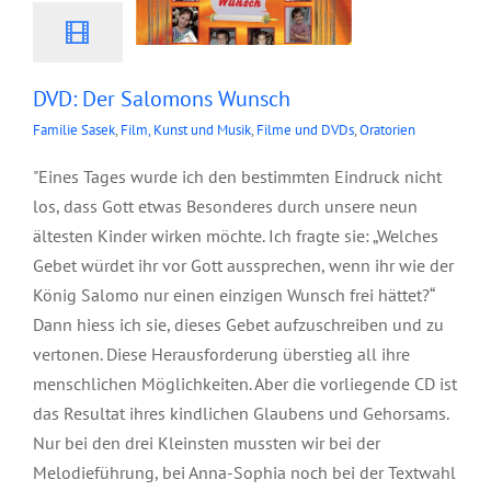
DVD: Der Salomons Wunsch
Familie Sasek
,
Film, Kunst und Musik
,
Filme und DVDs
,
Oratorien
"Eines Tages wurde ich den bestimmten Eindruck nicht
los, dass Gott etwas Besonderes durch unsere neun
ältesten Kinder wirken möchte. Ich fragte sie: „Welches
Gebet würdet ihr vor Gott aussprechen, wenn ihr wie der
König Salomo nur einen einzigen Wunsch frei hättet?“
Dann hiess ich sie, dieses Gebet aufzuschreiben und zu
vertonen. Diese Herausforderung überstieg all ihre
menschlichen Möglichkeiten. Aber die vorliegende CD ist
das Resultat ihres kindlichen Glaubens und Gehorsams.
Nur bei den drei Kleinsten mussten wir bei der
Melodieführung, bei Anna-Sophia noch bei der Textwahl