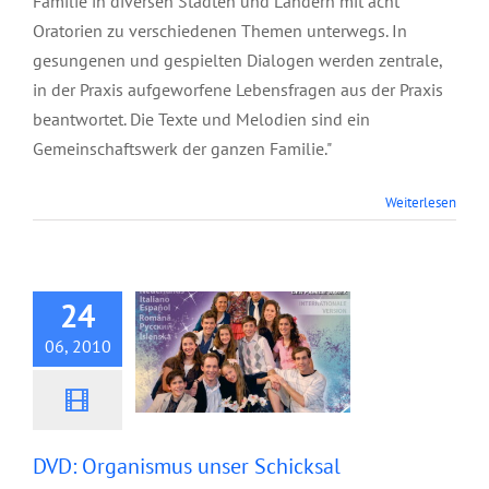
Familie in diversen Städten und Ländern mit acht
Oratorien zu verschiedenen Themen unterwegs. In
gesungenen und gespielten Dialogen werden zentrale,
in der Praxis aufgeworfene Lebensfragen aus der Praxis
beantwortet. Die Texte und Melodien sind ein
Gemeinschaftswerk der ganzen Familie."
Weiterlesen
DVD: Organismus
unser Schicksal
24
06, 2010
DVD: Organismus unser Schicksal