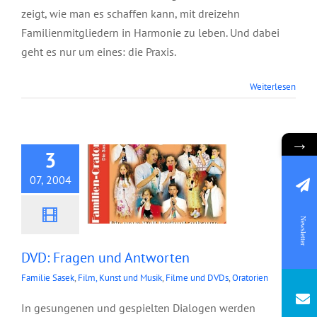
zeigt, wie man es schaffen kann, mit dreizehn
Familienmitgliedern in Harmonie zu leben. Und dabei
geht es nur um eines: die Praxis.
Weiterlesen
DVD: Fragen und
Antworten
→
3
07, 2004
Newsletter
DVD: Fragen und Antworten
Familie Sasek
,
Film, Kunst und Musik
,
Filme und DVDs
,
Oratorien
In gesungenen und gespielten Dialogen werden