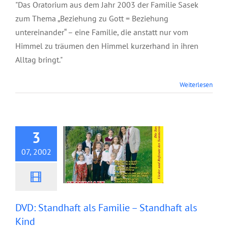
"Das Oratorium aus dem Jahr 2003 der Familie Sasek
zum Thema „Beziehung zu Gott = Beziehung
untereinander“ – eine Familie, die anstatt nur vom
Himmel zu träumen den Himmel kurzerhand in ihren
Alltag bringt."
DVD: Standhaft als
Weiterlesen
Familie – Standhaft
als Kind
3
07, 2002
DVD: Standhaft als Familie – Standhaft als
Kind