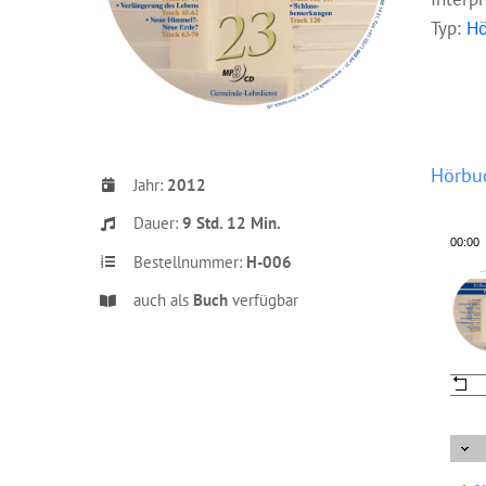
Typ:
Hö
Hörbu
Jahr:
2012
Dauer:
9 Std. 12 Min.
00:00
Bestellnummer:
H-006
auch als
Buch
verfügbar