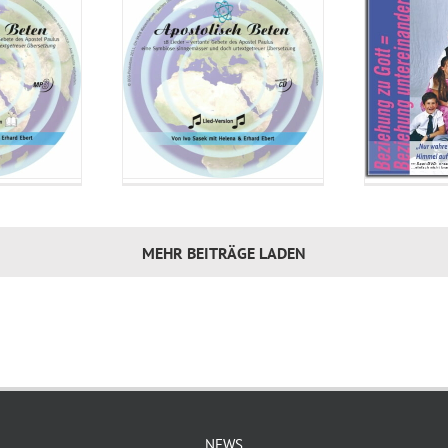
11_Vollendet in Ihm
12_Vollendet in Ihm
13_Vollendet in Ihm
14_Vollendet in Ihm
15_Vollendet in Ihm
16_Prozess der vierfachen Erlösung
17_Prozess der vierfachen Erlösung
18_Prozess der vierfachen Erlösung
19_Prozess der vierfachen Erlösung
MEHR BEITRÄGE LADEN
20_Prozess der vierfachen Erlösung
21_Prozess der vierfachen Erlösung
22_Prozess der vierfachen Erlösung
23_Prozess der vierfachen Erlösung
24_Prozess der vierfachen Erlösung
25_Prozess der vierfachen Erlösung
NEWS