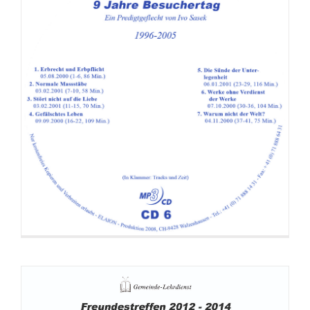
100. 10_Die Ueberwinder-Matrix
101. 11_Die Ueberwinder-Matrix
102. 12_Die Ueberwinder-Matrix
103. 13_Die Ueberwinder-Matrix
104. 14_Die Ueberwinder-Matrix
105. 15_Die Ueberwinder-Matrix
Predigt: FT-Botschaften 2012-2014
106. 16_Die Ueberwinder-Matrix
107. 17_Die Ueberwinder-Matrix
108. 01_Ansage- Die Ueberwinder-Matrix_KURZVERSION
109. 02_Die Ueberwinder-Matrix_KURZVERSION
110. 03_Die Ueberwinder-Matrix_KURZVERSION
111. 04_Die Ueberwinder-Matrix_KURZVERSION
112. 05_Die Ueberwinder-Matrix_KURZVERSION
113. 01_Ansage- Brennende Welt- Realitaet und Gleichnis