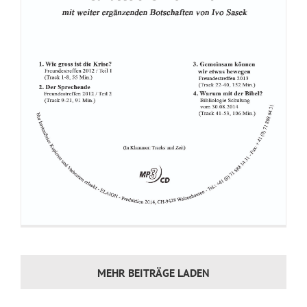
114. 02_Brennende Welt- Realitaet und Gleichnis
115. 03_Brennende Welt- Realitaet und Gleichnis
116. 04_Brennende Welt- Realitaet und Gleichnis
117. 05_Brennende Welt- Realitaet und Gleichnis
118. 06_Brennende Welt- Realitaet und Gleichnis
119. 07_Brennende Welt- Realitaet und Gleichnis
120. 01_Ansage- Vorwort Ivo_Wie loest man Probleme
121. 02_Vorwort Ivo_Wie loest man Probleme
122. 03_Vorwort Ivo_Wie loest man Probleme
123. 04_Vorwort Ivo_Wie loest man Probleme
124. 05_Vorwort Ivo_Wie loest man Probleme
125. 01_Ansage- Jesus ist Gott
126. 02_Jesus ist Gott
127. 03_Jesus ist Gott
MEHR BEITRÄGE LADEN
128. 04_Jesus ist Gott