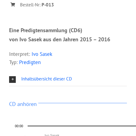
Bestell-Nr:
P-013
Eine Predigtensammlung (CD6)
von Ivo Sasek aus den Jahren 2015 – 2016
Interpret:
Ivo Sasek
Typ:
Predigten
Inhaltsübersicht dieser CD
CD anhören
00:00
Ivo Sasek