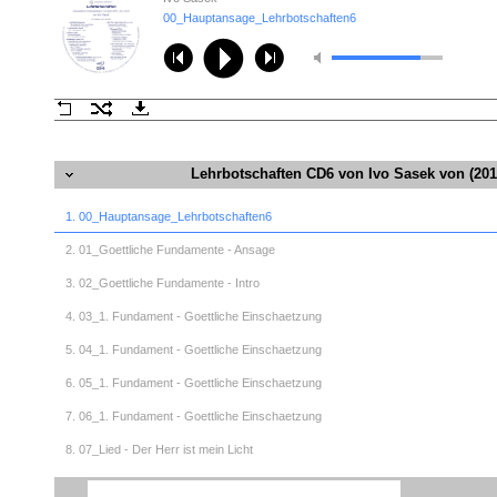
00_Hauptansage_Lehrbotschaften6
Lehrbotschaften CD6 von Ivo Sasek von (201
1. 00_Hauptansage_Lehrbotschaften6
2. 01_Goettliche Fundamente - Ansage
3. 02_Goettliche Fundamente - Intro
4. 03_1. Fundament - Goettliche Einschaetzung
5. 04_1. Fundament - Goettliche Einschaetzung
6. 05_1. Fundament - Goettliche Einschaetzung
7. 06_1. Fundament - Goettliche Einschaetzung
8. 07_Lied - Der Herr ist mein Licht
9. 08_1. Fundament - Goettliche Einschaetzung