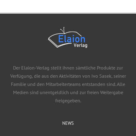
Der Elaion-Verlag stellt ihnen sämtliche Produkte zur
Verfügung, die aus den Aktivitäten von Ivo Sasek, seiner
Familie und den Mitarbeiterteams entstanden sind. Alle
Medien sind unentgeldlich und zur freien Weitergabe
freigegeben.
NEWS