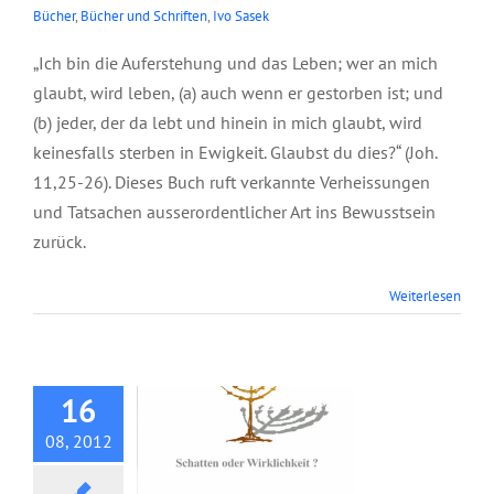
Bücher
,
Bücher und Schriften
,
Ivo Sasek
„Ich bin die Auferstehung und das Leben; wer an mich
glaubt, wird leben, (a) auch wenn er gestorben ist; und
(b) jeder, der da lebt und hinein in mich glaubt, wird
keinesfalls sterben in Ewigkeit. Glaubst du dies?“ (Joh.
11,25-26). Dieses Buch ruft verkannte Verheissungen
und Tatsachen ausserordentlicher Art ins Bewusstsein
zurück.
Buch: Israel –
Weiterlesen
Schatten oder
Wirklichkeit?
16
08, 2012