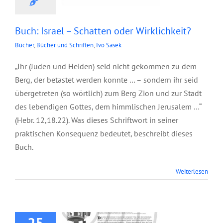
Buch: Israel – Schatten oder Wirklichkeit?
Bücher
,
Bücher und Schriften
,
Ivo Sasek
„Ihr (Juden und Heiden) seid nicht gekommen zu dem
Berg, der betastet werden konnte … – sondern ihr seid
übergetreten (so wörtlich) zum Berg Zion und zur Stadt
des lebendigen Gottes, dem himmlischen Jerusalem …“
(Hebr. 12,18.22). Was dieses Schriftwort in seiner
praktischen Konsequenz bedeutet, beschreibt dieses
Buch.
Flyer: Mobilfunk –
Weiterlesen
Wer übernimmt die
Verantwortung
25