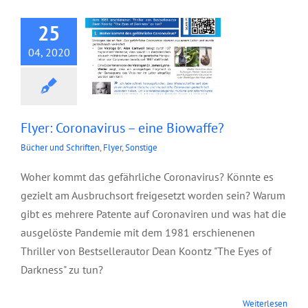
25
04, 2020
Flyer: Coronavirus – eine Biowaffe?
Bücher und Schriften
,
Flyer
,
Sonstige
Woher kommt das gefährliche Coronavirus? Könnte es
gezielt am Ausbruchsort freigesetzt worden sein? Warum
gibt es mehrere Patente auf Coronaviren und was hat die
ausgelöste Pandemie mit dem 1981 erschienenen
Thriller von Bestsellerautor Dean Koontz "The Eyes of
Darkness" zu tun?
Weiterlesen