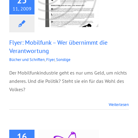
11, 2009
Flyer: Mobilfunk – Wer übernimmt die
Verantwortung
Bücher und Schriften
,
Flyer
,
Sonstige
Der Mobilfunkindustrie geht es nur ums Geld, um nichts
anderes. Und die Politik? Steht sie ein für das Wohl des
Volkes?
Broschüre:
Weiterlesen
Apostolische
Gebete
16