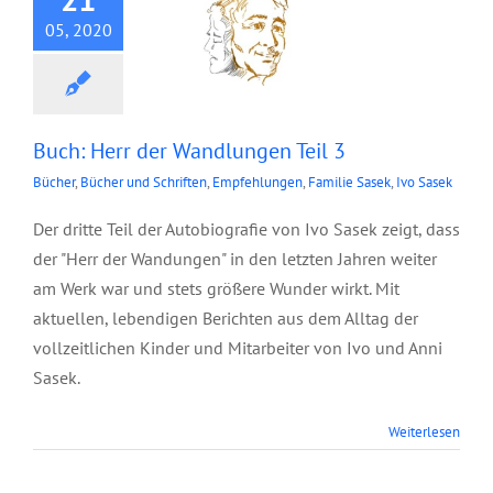
05, 2020
Buch: Herr der Wandlungen Teil 3
Bücher
,
Bücher und Schriften
,
Empfehlungen
,
Familie Sasek
,
Ivo Sasek
Der dritte Teil der Autobiografie von Ivo Sasek zeigt, dass
der "Herr der Wandungen" in den letzten Jahren weiter
am Werk war und stets größere Wunder wirkt. Mit
aktuellen, lebendigen Berichten aus dem Alltag der
vollzeitlichen Kinder und Mitarbeiter von Ivo und Anni
Sasek.
Weiterlesen
Flyer: Coronavirus –
eine Biowaffe?