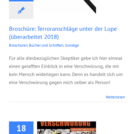
Broschüre: Terroranschläge unter der Lupe
(überarbeitet 2018)
Broschüren
,
Bücher und Schriften
,
Sonstige
Für alle diesbezüglichen Skeptiker gebe ich hier einmal
einen gerafften Einblick in eine Verschwörung, die mir
kein Mensch widerlegen kann. Denn es handelt sich um
eine Verschwörung gegen mich selber als Person!
Broschüre:
Weiterlesen
Dokument einer
Verschwörung
(überarbeitet 2019)
18