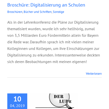
Broschüre: Digitalisierung an Schulen
Broschüren
,
Bücher und Schriften
,
Sonstige
Als in der Lehrerkonferenz die Pläne zur Digitalisierung
thematisiert wurden, wurde ich sehr hellhörig, zumal
von 3,5 Milliarden Euro Fördermitteln allein für Bayern
die Rede war. Daraufhin sprach ich mit vielen meiner
Kolleginnen und Kollegen, um ihre Einschätzungen zur
Digitalisierung zu erkunden. Interessanterweise deckten
sich deren Beobachtungen mit meinen eigenen!
Broschüre:
Weiterlesen
Terroranschläge
unter der Lupe
(überarbeitet 2018)
10
04, 2019