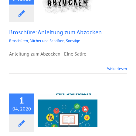
Broschüre: Anleitung zum Abzocken
Broschüren
,
Bücher und Schriften
,
Sonstige
Anleitung zum Abzocken - Eine Satire
Broschüre:
Weiterlesen
Digitalisierung an
Schulen
1
04, 2020