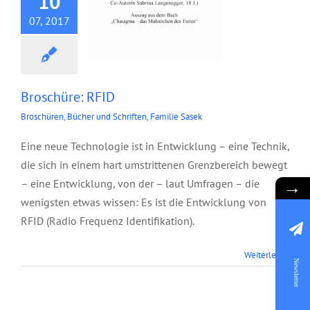
10
07, 2017
Broschüre: RFID
Broschüren
,
Bücher und Schriften
,
Familie Sasek
Eine neue Technologie ist in Entwicklung – eine Technik,
die sich in einem hart umstrittenen Grenzbereich bewegt
– eine Entwicklung, von der – laut Umfragen – die
→
wenigsten etwas wissen: Es ist die Entwicklung von
RFID (Radio Frequenz Identifikation).
Broschüre:
Weiterlesen
Manchmal ist
Newsletter
weniger mehr