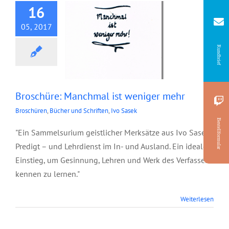
16
05, 2017
Rundbrief
Broschüre: Manchmal ist weniger mehr
Broschüren
,
Bücher und Schriften
,
Ivo Sasek
Bestellformular
"Ein Sammelsurium geistlicher Merksätze aus Ivo Saseks
Predigt – und Lehrdienst im In- und Ausland. Ein idealer
Einstieg, um Gesinnung, Lehren und Werk des Verfassers
kennen zu lernen."
Broschüre:
Weiterlesen
Geistliche
Satzbrüche