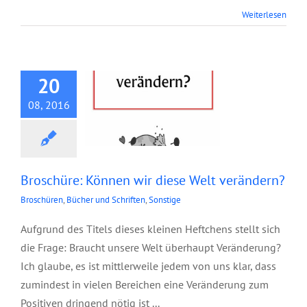
Broschüre: Können
Weiterlesen
wir diese Welt
verändern?
20
08, 2016
Broschüre: Können wir diese Welt verändern?
Broschüren
,
Bücher und Schriften
,
Sonstige
Aufgrund des Titels dieses kleinen Heftchens stellt sich
die Frage: Braucht unsere Welt überhaupt Veränderung?
Ich glaube, es ist mittlerweile jedem von uns klar, dass
zumindest in vielen Bereichen eine Veränderung zum
Positiven dringend nötig ist ...