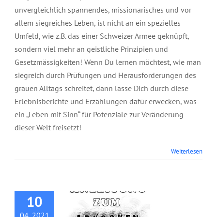
unvergleichlich spannendes, missionarisches und vor
allem siegreiches Leben, ist nicht an ein spezielles
Umfeld, wie z.B. das einer Schweizer Armee geknüpft,
sondern viel mehr an geistliche Prinzipien und
Gesetzmässigkeiten! Wenn Du lernen möchtest, wie man
siegreich durch Prüfungen und Herausforderungen des
grauen Alltags schreitet, dann lasse Dich durch diese
Erlebnisberichte und Erzählungen dafür erwecken, was
ein „Leben mit Sinn“ für Potenziale zur Veränderung
dieser Welt freisetzt!
Broschüre:
Weiterlesen
Anleitung zum
Abzocken
10
04, 2021