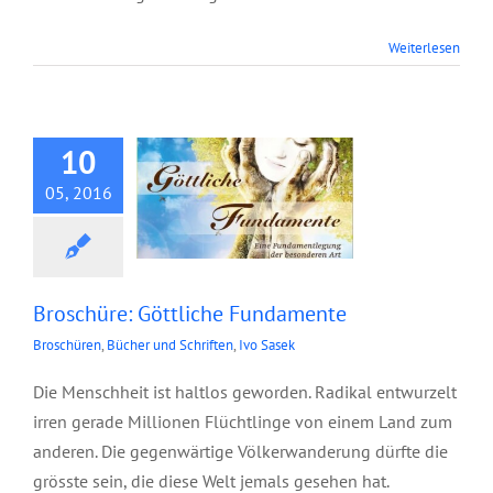
Weiterlesen
Broschüre: Göttliche
Fundamente
10
05, 2016
Broschüre: Göttliche Fundamente
Broschüren
,
Bücher und Schriften
,
Ivo Sasek
Die Menschheit ist haltlos geworden. Radikal entwurzelt
irren gerade Millionen Flüchtlinge von einem Land zum
anderen. Die gegenwärtige Völkerwanderung dürfte die
grösste sein, die diese Welt jemals gesehen hat.