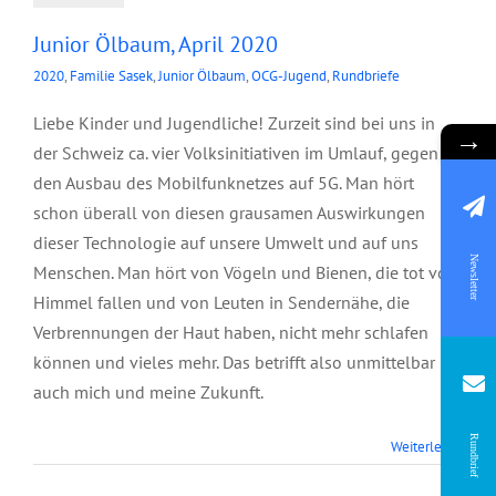
Junior Ölbaum, April 2020
2020
,
Familie Sasek
,
Junior Ölbaum
,
OCG-Jugend
,
Rundbriefe
Liebe Kinder und Jugendliche! Zurzeit sind bei uns in
→
der Schweiz ca. vier Volksinitiativen im Umlauf, gegen
den Ausbau des Mobilfunknetzes auf 5G. Man hört
schon überall von diesen grausamen Auswirkungen
dieser Technologie auf unsere Umwelt und auf uns
Newsletter
Menschen. Man hört von Vögeln und Bienen, die tot vom
Himmel fallen und von Leuten in Sendernähe, die
Verbrennungen der Haut haben, nicht mehr schlafen
können und vieles mehr. Das betrifft also unmittelbar
auch mich und meine Zukunft.
Panorama
Rundbrief
Weiterlesen
Nachrichten, April