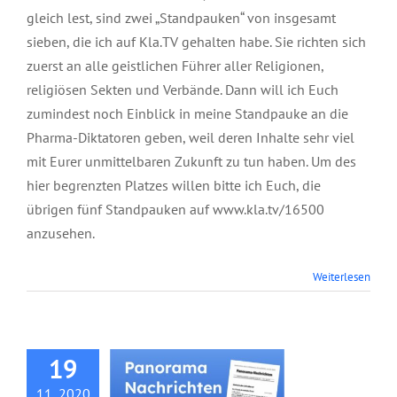
gleich lest, sind zwei „Standpauken“ von insgesamt
sieben, die ich auf Kla.TV gehalten habe. Sie richten sich
zuerst an alle geistlichen Führer aller Religionen,
religiösen Sekten und Verbände. Dann will ich Euch
zumindest noch Einblick in meine Standpauke an die
Pharma-Diktatoren geben, weil deren Inhalte sehr viel
mit Eurer unmittelbaren Zukunft zu tun haben. Um des
hier begrenzten Platzes willen bitte ich Euch, die
übrigen fünf Standpauken auf www.kla.tv/16500
anzusehen.
Panorama
Weiterlesen
Nachrichten,
Oktober 2020
19
11, 2020