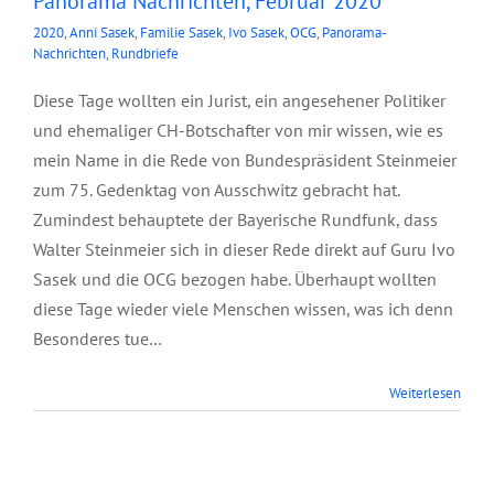
Panorama Nachrichten, Februar 2020
2020
,
Anni Sasek
,
Familie Sasek
,
Ivo Sasek
,
OCG
,
Panorama-
Nachrichten
,
Rundbriefe
Diese Tage wollten ein Jurist, ein angesehener Politiker
und ehemaliger CH-Botschafter von mir wissen, wie es
mein Name in die Rede von Bundespräsident Steinmeier
zum 75. Gedenktag von Ausschwitz gebracht hat.
Zumindest behauptete der Bayerische Rundfunk, dass
Walter Steinmeier sich in dieser Rede direkt auf Guru Ivo
Sasek und die OCG bezogen habe. Überhaupt wollten
diese Tage wieder viele Menschen wissen, was ich denn
Besonderes tue…
Weiterlesen