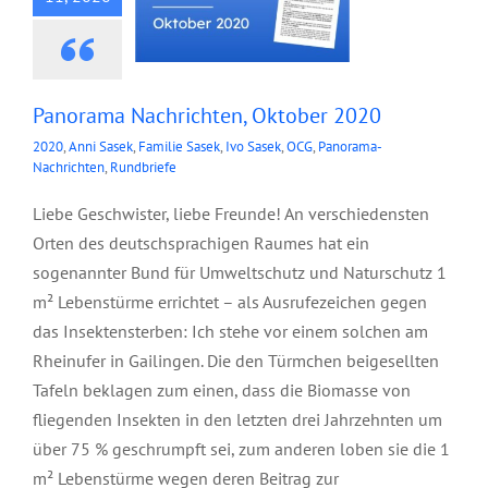
Panorama Nachrichten, Oktober 2020
2020
,
Anni Sasek
,
Familie Sasek
,
Ivo Sasek
,
OCG
,
Panorama-
Nachrichten
,
Rundbriefe
Liebe Geschwister, liebe Freunde! An verschiedensten
Orten des deutschsprachigen Raumes hat ein
sogenannter Bund für Umweltschutz und Naturschutz 1
m² Lebenstürme errichtet – als Ausrufezeichen gegen
das Insektensterben: Ich stehe vor einem solchen am
Rheinufer in Gailingen. Die den Türmchen beigesellten
Tafeln beklagen zum einen, dass die Biomasse von
fliegenden Insekten in den letzten drei Jahrzehnten um
über 75 % geschrumpft sei, zum anderen loben sie die 1
m² Lebenstürme wegen deren Beitrag zur