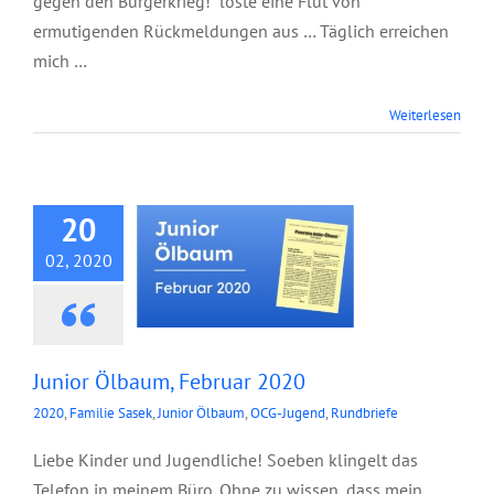
gegen den Bürgerkrieg!“ löste eine Flut von
ermutigenden Rückmeldungen aus … Täglich erreichen
mich …
Weiterlesen
Junior Ölbaum,
Februar 2020
20
02, 2020
Junior Ölbaum, Februar 2020
2020
,
Familie Sasek
,
Junior Ölbaum
,
OCG-Jugend
,
Rundbriefe
Liebe Kinder und Jugendliche! Soeben klingelt das
Telefon in meinem Büro. Ohne zu wissen, dass mein