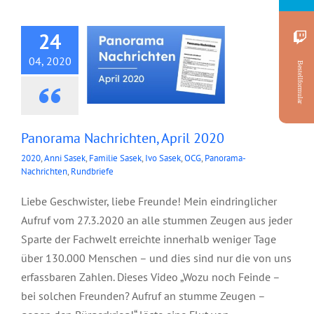
2020
24
04, 2020
Bestellformular
Panorama Nachrichten, April 2020
2020
,
Anni Sasek
,
Familie Sasek
,
Ivo Sasek
,
OCG
,
Panorama-
Nachrichten
,
Rundbriefe
Liebe Geschwister, liebe Freunde! Mein eindringlicher
Aufruf vom 27.3.2020 an alle stummen Zeugen aus jeder
Sparte der Fachwelt erreichte innerhalb weniger Tage
über 130.000 Menschen – und dies sind nur die von uns
erfassbaren Zahlen. Dieses Video „Wozu noch Feinde –
bei solchen Freunden? Aufruf an stumme Zeugen –