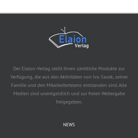
Der Elaion-Verlag stellt ihnen sämtliche Produkte zur
Verfügung, die aus den Aktivitäten von Ivo Sasek, seiner
Familie und den Mitarbeiterteams entstanden sind. Alle
Medien sind unentgeldlich und zur freien Weitergabe
freigegeben.
NEWS